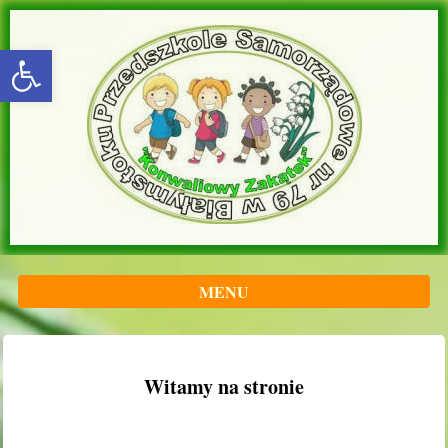
rozwiń/zwiń panel
MENU
Witamy na stronie