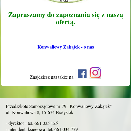
Zapraszamy do zapoznania się z naszą
ofertą.
Konwaliowy Zakątek - o nas
Znajdziesz nas także na
Przedszkole Samorządowe nr 79 "Konwaliowy Zakątek"
ul. Konwaliowa 8, 15-674 Białystok
- dyrektor - tel. 661 035 125
- intendent, księgowa- tel. 661 034 779