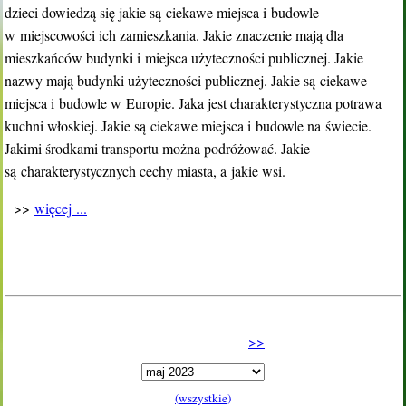
dzieci dowiedzą się jakie są ciekawe miejsca i budowle
w miejscowości ich zamieszkania. Jakie znaczenie mają dla
mieszkańców budynki i miejsca użyteczności publicznej. Jakie
nazwy mają budynki użyteczności publicznej. Jakie są ciekawe
miejsca i budowle w Europie. Jaka jest charakterystyczna potrawa
kuchni włoskiej. Jakie są ciekawe miejsca i budowle na świecie.
Jakimi środkami transportu można podróżować. Jakie
są charakterystycznych cechy miasta, a jakie wsi.
>>
więcej ...
kolejna
>>
obecnie wybrany miesiąc
(wszystkie)