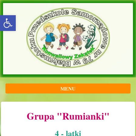
rozwiń/zwiń panel
MENU
Grupa "Rumianki"
4 - latki