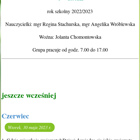
rok szkolny 2022/2023
Nauczycielki: mgr Regina Stachurska, mgr Angelika Wróblewska
Woźna: Jolanta Chomontowska
Grupa pracuje od godz. 7.00 do 17.00
jeszcze wcześniej
Czerwiec
Wtorek, 30 maja 2023 r.