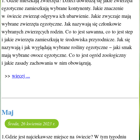
1. Gdzie mieszkają zwierzęta? Dzieci dowiedzą się jakie zwierzęta
egzotyczne zamieszkują wybrane kontynenty. Jakie znaczenie
w świecie zwierząt odgrywa ich ubarwienie. Jakie zwyczaje mają
wybrane zwierzęta egzotyczne. Jak nazywają się członkowie
wybranych zwierzęcych rodzin. Co to jest sawanna, co to jest step
i jakie zwierzęta zamieszkują te środowiska przyrodnicze. Jak się
nazywają i jak wyglądają wybrane rośliny egzotyczne − jaki smak
mają wybrane owoce egzotyczne. Co to jest ogród zoologiczny
i jakie zasady zachowania w nim obowiązują.
>>
więcej ...
Maj
Środa, 26 kwietnia 2023 r.
1.Gdzie jest najciekawsze miejsce na świecie? W tym tygodniu