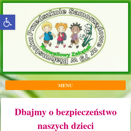
rozwiń/zwiń panel
MENU
Dbajmy o bezpieczeństwo
naszych dzieci