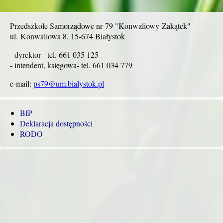
Przedszkole Samorządowe nr 79 "Konwaliowy Zakątek"
ul. Konwaliowa 8, 15-674 Białystok
- dyrektor - tel. 661 035 125
- intendent, księgowa- tel. 661 034 779
e-mail:
ps79@um.bialystok.pl
BIP
Deklaracja dostępności
RODO