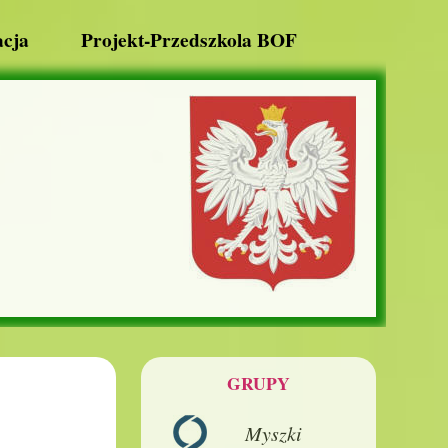
cja
Projekt-Przedszkola BOF
GRUPY
Myszki