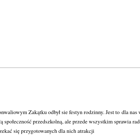
onwaliowym Zakątku odbył sie festyn rodzinny. Jest to dla nas
ałą społeczność przedszkolną, ale przede wszystkim sprawia r
zekać się przygotowanych dla nich atrakcji