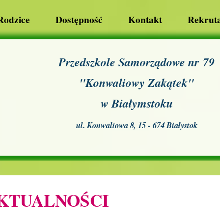
Rodzice
Dostępność
Kontakt
Rekruta
Przedszkole Samorządowe nr 79
"Konwaliowy Zakątek"
w Białymstoku
ul. Konwaliowa 8, 15 - 674 Białystok
KTUALNOŚCI